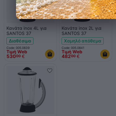
Κανάτα inox 4L για
Κανάτα inox 2L για
SANTOS 37
SANTOS 37
Διαθέσιμο
Χαμηλό απόθεμα
Code: 005.0839
Code: 005.0841
Τιμή Web
Τιμή Web
530
€
482
€
00
00