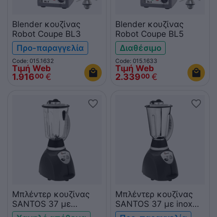
Blender κουζίνας
Blender κουζίνας
Robot Coupe BL3
Robot Coupe BL5
Προ-παραγγελία
Διαθέσιμο
Code: 015.1632
Code: 015.1633
Τιμή Web
Τιμή Web
1.916
€
2.339
€
00
00
Μπλέντερ κουζίνας
Μπλέντερ κουζίνας
SANTOS 37 με
SANTOS 37 με inox
polycarbonate κανάτα
κανάτα 4L