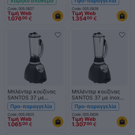
Χαμηλό απόθεμα
Προ-παραγγελία
4L
Code: 005.0827
Code: 005.0828
Τιμή Web
Τιμή Web
1.076
€
1.354
€
00
00
Μπλέντερ κουζίνας
Μπλέντερ κουζίνας
SANTOS 37 με
SANTOS 37 με inox
polycarbonate κανάτα
κανάτα 2L
Προ-παραγγελία
Προ-παραγγελία
2L
Code: 005.0825
Code: 005.0826
Τιμή Web
Τιμή Web
1.065
€
1.307
€
00
00