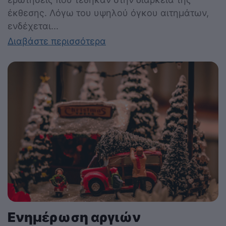
έκθεσης. Λόγω του υψηλού όγκου αιτημάτων,
ενδέχεται...
Διαβάστε περισσότερα
Ενημέρωση αργιών