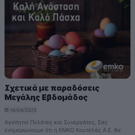
Σχετικά με παραδόσεις
Μεγάλης Εβδομάδος
14/04/2025
Αγαπητοί Πελάτες και Συνεργάτες, Σας
ενημερώνουμε ότι η EMKO Κουτελάς Α.Ε. θα