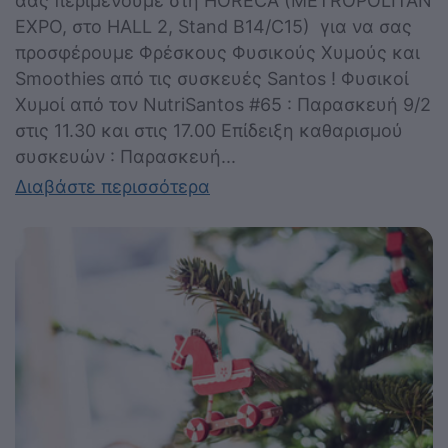
αας περιμένουμε στη HORECA (METROPOLITAN
EXPO, στο HALL 2, Stand B14/C15) για να σας
προσφέρουμε Φρέσκους Φυσικούς Χυμούς και
Smoothies από τις συσκευές Santos ! Φυσικοί
Χυμοί από τον NutriSantos #65 : Παρασκευή 9/2
στις 11.30 και στις 17.00 Επίδειξη καθαρισμού
συσκευών : Παρασκευή...
Διαβάστε περισσότερα