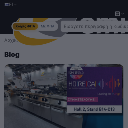
EL
Χωρίς ΦΠΑ
Με ΦΠΑ
Αρχική
/
Blog
Blog