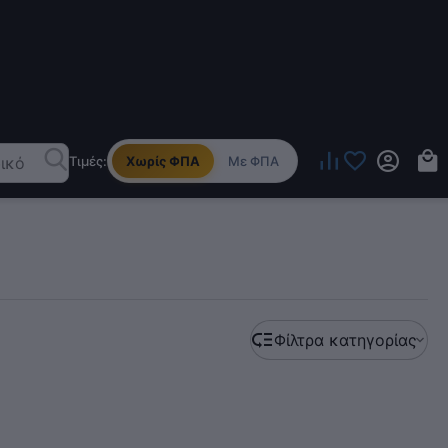
Τιμές:
Χωρίς ΦΠΑ
Με ΦΠΑ
Φίλτρα κατηγορίας