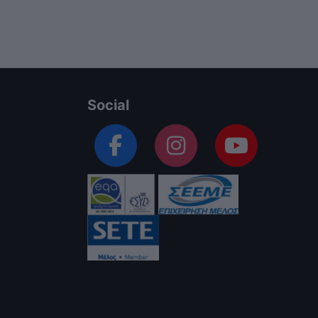
Social