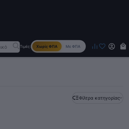
Τιμές:
Χωρίς ΦΠΑ
Με ΦΠΑ
Φίλτρα κατηγορίας