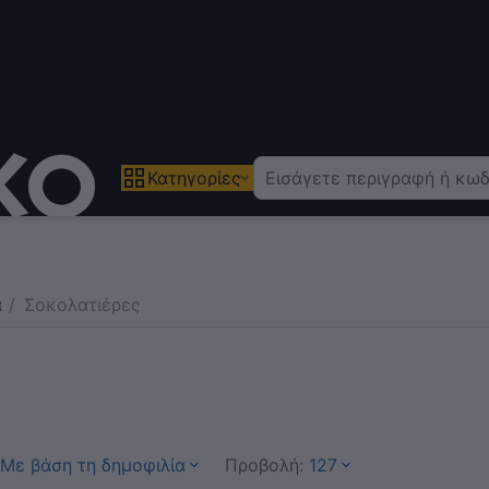
Κατηγορίες
α
/
Σοκολατιέρες
Με βάση τη δημοφιλία
Προβολή:
127