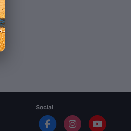
Social