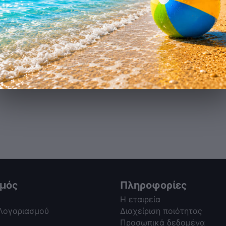
σμός
Πληροφορίες
Η εταιρεία
 Λογαριασμού
Διαχείριση ποιότητας
Προσωπικά δεδομένα