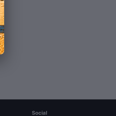
Social