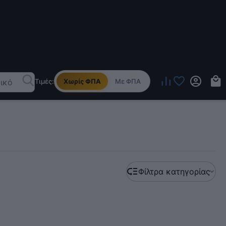
Τιμές:
Χωρίς ΦΠΑ
Με ΦΠΑ
Φίλτρα κατηγορίας