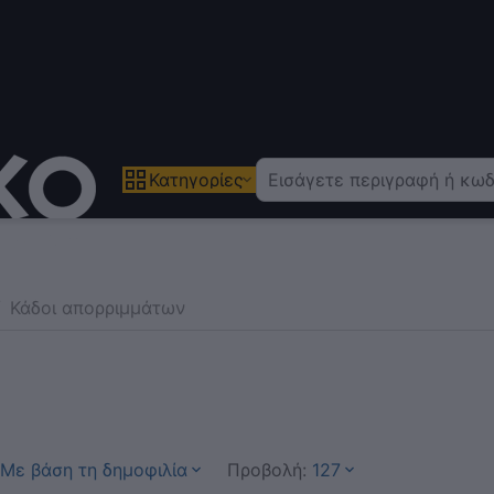
Κατηγορίες
/
Κάδοι απορριμμάτων
Με βάση τη δημοφιλία
Προβολή:
127