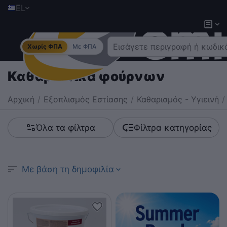
EL
Χωρίς ΦΠΑ
Με ΦΠΑ
Καθαριστικά φούρνων
Αρχική
/
Εξοπλισμός Εστίασης
/
Καθαρισμός - Υγιεινή
/
Όλα τα φίλτρα
Φίλτρα κατηγορίας
Με βάση τη δημοφιλία