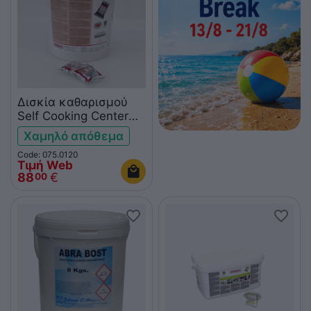
Δισκία καθαρισμού
Self Cooking Center
100 τεμ.
Χαμηλό απόθεμα
Code: 075.0120
Τιμή Web
88
€
00