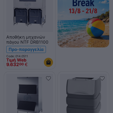
Αποθήκη μηχανών
πάγου NTF DRB1100
Προ-παραγγελία
Code: 014.0511
Τιμή Web
9.632
€
00