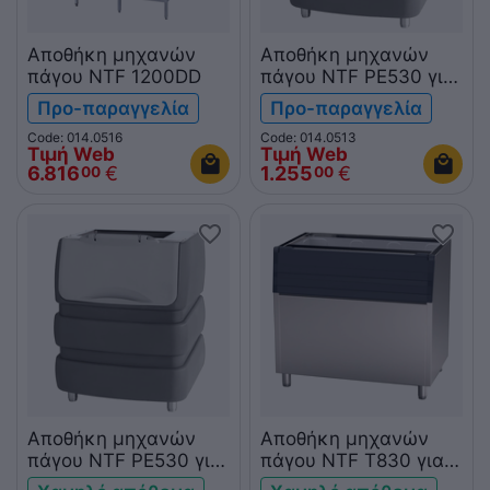
Αποθήκη μηχανών
Αποθήκη μηχανών
πάγου NTF 1200DD
πάγου NTF PE530 για
CV475
Προ-παραγγελία
Προ-παραγγελία
Code: 014.0516
Code: 014.0513
Τιμή Web
Τιμή Web
6.816
€
1.255
€
00
00
Αποθήκη μηχανών
Αποθήκη μηχανών
πάγου NTF PE530 για
πάγου NTF T830 για
CM350
CM650 και CV1650