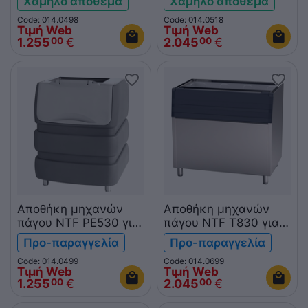
Χαμηλό απόθεμα
Χαμηλό απόθεμα
Code: 014.0498
Code: 014.0518
Τιμή Web
Τιμή Web
1.255
€
2.045
€
00
00
Αποθήκη μηχανών
Αποθήκη μηχανών
πάγου NTF PE530 για
πάγου NTF T830 για
CV950
GM1200
Προ-παραγγελία
Προ-παραγγελία
Code: 014.0499
Code: 014.0699
Τιμή Web
Τιμή Web
1.255
€
2.045
€
00
00