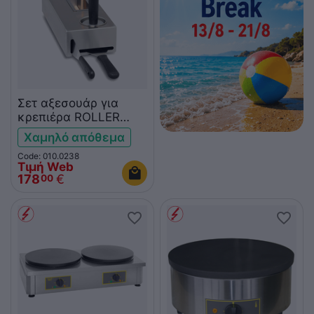
Σετ αξεσουάρ για
κρεπιέρα ROLLER
GRILL CK3
Χαμηλό απόθεμα
Code: 010.0238
Τιμή Web
178
€
00