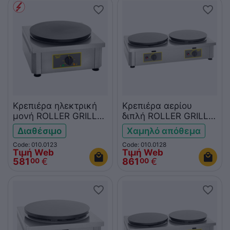
Κρεπιέρα ηλεκτρική
Κρεπιέρα αερίου
μονή ROLLER GRILL
διπλή ROLLER GRILL
CSE400
CDG350
Διαθέσιμο
Χαμηλό απόθεμα
Code: 010.0123
Code: 010.0128
Τιμή Web
Τιμή Web
581
€
861
€
00
00