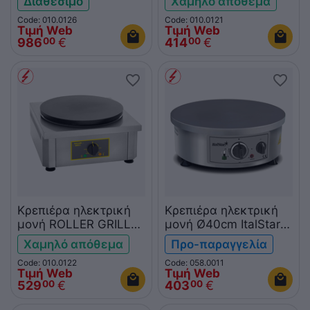
Διαθέσιμο
Χαμηλό απόθεμα
Code: 010.0126
Code: 010.0121
Τιμή Web
Τιμή Web
986
€
414
€
00
00
Κρεπιέρα ηλεκτρική
Κρεπιέρα ηλεκτρική
μονή ROLLER GRILL
μονή Ø40cm ItalStar
CSE350
ITAL0011
Χαμηλό απόθεμα
Προ-παραγγελία
Code: 010.0122
Code: 058.0011
Τιμή Web
Τιμή Web
529
€
403
€
00
00