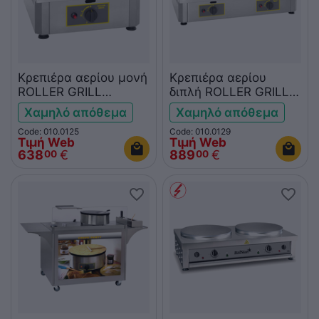
Κρεπιέρα αερίου μονή
Κρεπιέρα αερίου
ROLLER GRILL
διπλή ROLLER GRILL
CSG400
CDG400
Χαμηλό απόθεμα
Χαμηλό απόθεμα
Code: 010.0125
Code: 010.0129
Τιμή Web
Τιμή Web
638
€
889
€
00
00