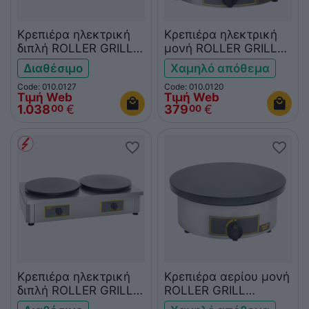
Κρεπιέρα ηλεκτρική
Κρεπιέρα ηλεκτρική
διπλή ROLLER GRILL
μονή ROLLER GRILL
CDE400
CFE400
Διαθέσιμο
Χαμηλό απόθεμα
Code: 010.0127
Code: 010.0120
Τιμή Web
Τιμή Web
1.038
€
379
€
00
00
Κρεπιέρα ηλεκτρική
Κρεπιέρα αερίου μονή
διπλή ROLLER GRILL
ROLLER GRILL
CDE350
CFG400