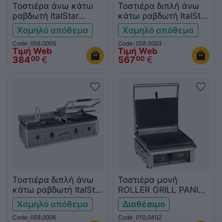
Τοστιέρα άνω κάτω
Τοστιέρα διπλή άνω
ραβδωτή ItalStar
κάτω ραβδωτή ItalStar
ITAL0005
ITAL0003
Χαμηλό απόθεμα
Χαμηλό απόθεμα
Code: 058.0005
Code: 058.0003
Τιμή Web
Τιμή Web
384
€
567
€
00
00
Τοστιέρα διπλή άνω
Τοστιέρα μονή
κάτω ραβδωτή ItalStar
ROLLER GRILL PANINI
ITAL0006
R
Χαμηλό απόθεμα
Διαθέσιμο
Code: 058.0006
Code: 010.0402