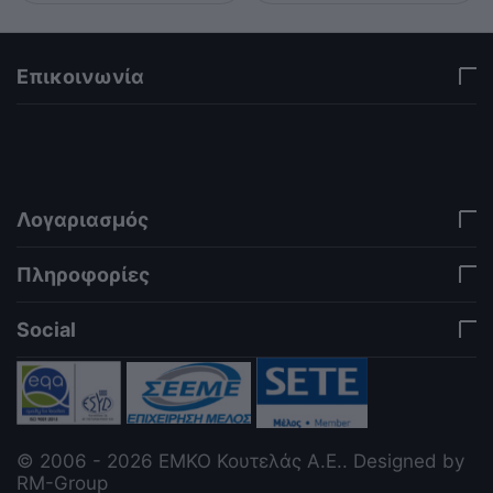
Επικοινωνία
via a template hook. Nothing here depends on
jQuery. Works in storefront AND admin if you need
it there. Settings persist in localStorage under key
"csc_a11y". -->
Λογαριασμός
Πληροφορίες
Social
© 2006 - 2026 ΕΜΚΟ Κουτελάς Α.Ε.. Designed by
RM-Group