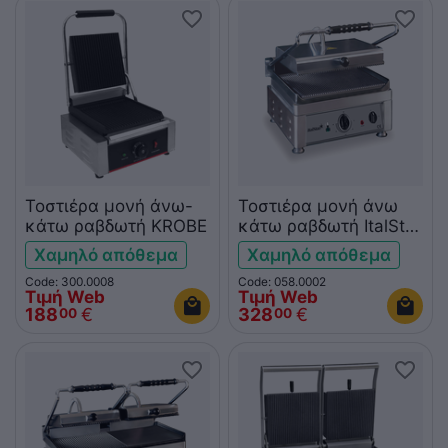
Τοστιέρα μονή άνω-
Τοστιέρα μονή άνω
κάτω ραβδωτή KROBE
κάτω ραβδωτή ItalStar
ITAL0002
Χαμηλό απόθεμα
Χαμηλό απόθεμα
Code: 300.0008
Code: 058.0002
Τιμή Web
Τιμή Web
188
€
328
€
00
00