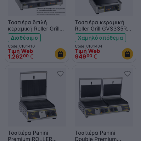
Τοστιέρα διπλή
Τοστιέρα κεραμική
κεραμική Roller Grill
Roller Grill GVS335R
GVD335R Premium
Premium άνω-κάτω
Διαθέσιμο
Χαμηλό απόθεμα
άνω-κάτω ραβδωτή
ραβδωτη
Code: 010.1410
Code: 010.1404
Τιμή Web
Τιμή Web
1.262
€
949
€
00
00
Τοστιέρα Panini
Τοστιέρα Panini
Premium ROLLER
Double Premium