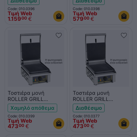
Διαθέσιμο
Διαθέσιμο
Code: 010.0396
Code: 010.0398
Τιμή Web
Τιμή Web
1.159
€
579
€
00
00
Τοστιέρα μονή
Τοστιέρα μονή
ROLLER GRILL
ROLLER GRILL
SAVOYE L
SAVOYE FT
Χαμηλό απόθεμα
Διαθέσιμο
Code: 010.0399
Code: 010.0377
Τιμή Web
Τιμή Web
473
€
473
€
00
00