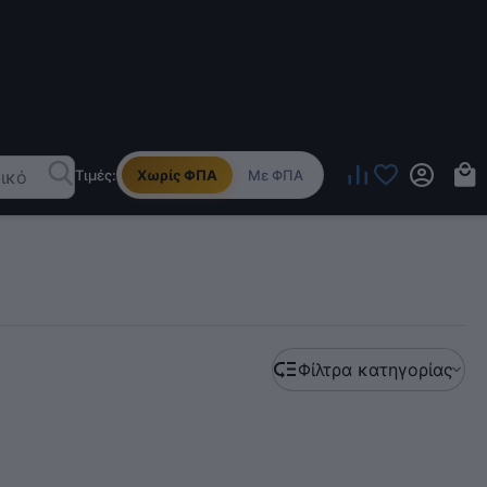
Τιμές:
Χωρίς ΦΠΑ
Με ΦΠΑ
Φίλτρα κατηγορίας