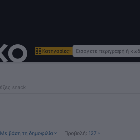
Κατηγορίες
έζες snack
Με βάση τη δημοφιλία
Προβολή:
127