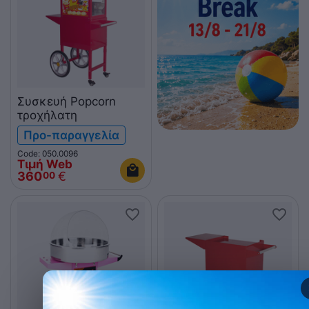
Συσκευή Popcorn
τροχήλατη
Προ-παραγγελία
Code: 050.0096
Τιμή Web
360
€
00