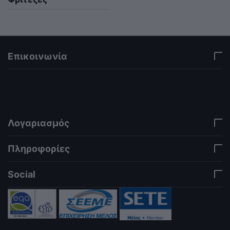
Επικοινωνία
via a template hook. Nothing here depends on
jQuery. Works in storefront AND admin if you need
it there. Settings persist in localStorage under key
"csc_a11y". -->
Λογαριασμός
Πληροφορίες
Social