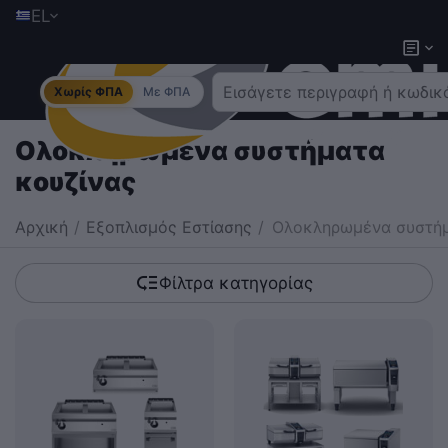
EL
Χωρίς ΦΠΑ
Με ΦΠΑ
Ολοκληρωμένα συστήματα
κουζίνας
Αρχική
/
Εξοπλισμός Εστίασης
/
Ολοκληρωμένα συστήμ
Φίλτρα κατηγορίας