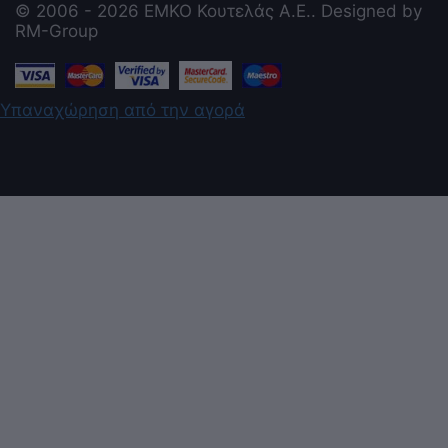
© 2006 - 2026 ΕΜΚΟ Κουτελάς Α.Ε.. Designed by
RM-Group
Υπαναχώρηση από την αγορά