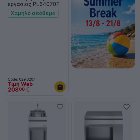
εργασίας PL64070T
Χαμηλό απόθεμα
Code: 029.0207
Τιμή Web
208
€
00