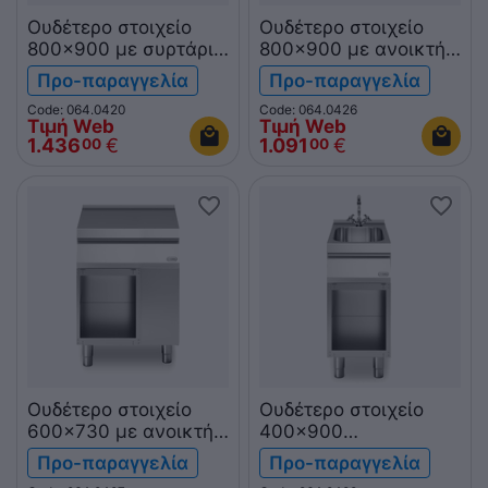
Ουδέτερο στοιχείο
Ουδέτερο στοιχείο
800x900 με συρτάρι
800x900 με ανοικτή
& ανοικτή βάση
βάση R90/80PLN/A
Προ-παραγγελία
Προ-παραγγελία
R90/80PLC/A ROC900
ROC900
Code: 064.0420
Code: 064.0426
Τιμή Web
Τιμή Web
1.436
€
1.091
€
00
00
Ουδέτερο στοιχείο
Ουδέτερο στοιχείο
600x730 με ανοικτή
400x900
βάση R70/60PLN/A
λαντζα+βρυση σε
Προ-παραγγελία
Προ-παραγγελία
ROC700
ανοικτή βάση