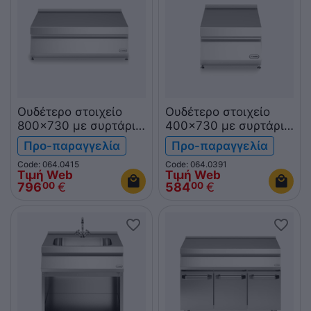
Ουδέτερο στοιχείο
Ουδέτερο στοιχείο
800x730 με συρτάρι
400x730 με συρτάρι
επιτραπ. R70/80PLC/T
επιτραπ. R70/40PLC/T
Προ-παραγγελία
Προ-παραγγελία
ROC700
ROC700
Code: 064.0415
Code: 064.0391
Τιμή Web
Τιμή Web
796
€
584
€
00
00