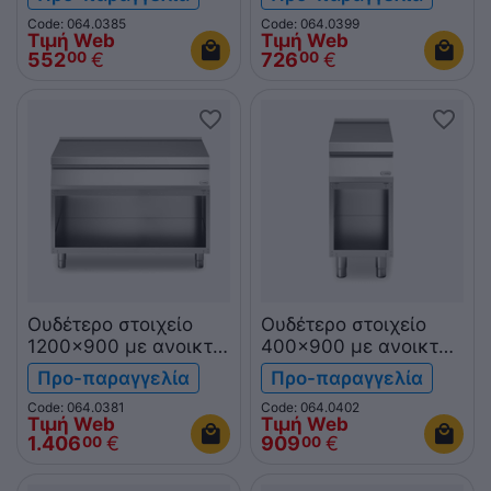
R90/40PLC/T ROC900
Code: 064.0385
Code: 064.0399
Τιμή Web
Τιμή Web
552
€
726
€
00
00
Ουδέτερο στοιχείο
Ουδέτερο στοιχείο
1200x900 με ανοικτή
400x900 με ανοικτή
βάση R90/120PLN/A
βάση R90/40PLN/A
Προ-παραγγελία
Προ-παραγγελία
ROC900
ROC900
Code: 064.0381
Code: 064.0402
Τιμή Web
Τιμή Web
1.406
€
909
€
00
00