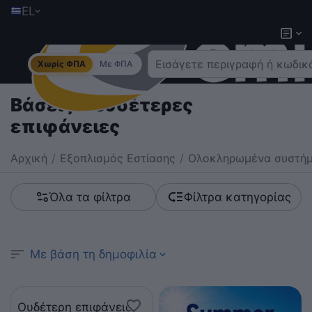
EL
Χωρίς ΦΠΑ
Με ΦΠΑ
Βάσεις & ουδέτερες
επιφάνειες
Αρχική
/
Εξοπλισμός Εστίασης
/
Ολοκληρωμένα συστήμ
Όλα τα φίλτρα
Φίλτρα κατηγορίας
Με βάση τη δημοφιλία
Ουδέτερη επιφάνεια