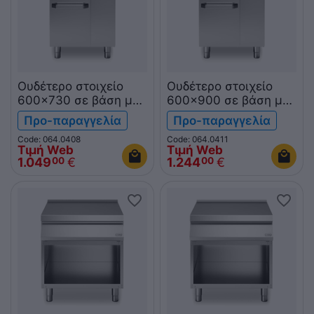
Ουδέτερο στοιχείο
Ουδέτερο στοιχείο
600x730 σε βάση με
600x900 σε βάση με
πόρτα R70/60PLN/P
πόρτα R90/60PLN/P
Προ-παραγγελία
Προ-παραγγελία
ROC700
ROC900
Code: 064.0408
Code: 064.0411
Τιμή Web
Τιμή Web
1.049
€
1.244
€
00
00