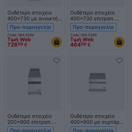
Ουδέτερο στοιχείο
Ουδέτερο στοιχείο
400x730 με ανοικτή
400x730 επιτραπ.
βάση R70/40PLN/A
R70/40PLN/T ROC700
Προ-παραγγελία
Προ-παραγγελία
ROC700
Code: 064.0394
Code: 064.0390
Τιμή Web
Τιμή Web
728
€
464
€
00
00
Ουδέτερο στοιχείο
Ουδέτερο στοιχείο
200x900 επιτραπ.
400x900 με συρτάρι
R90/20PLN/T ROC900
επιτραπ.
Προ-παραγγελία
Προ-παραγγελία