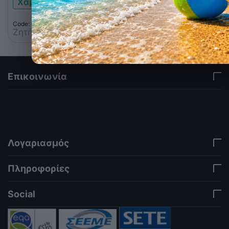
Χαμηλό απόθεμα
Code: 062.0001
Ζητήστε Προσφορά
Επικοινωνία
via a template hook. Nothing here depends on
jQuery. Works in storefront AND admin if you need
it there. Settings persist in localStorage under key
"csc_a11y". -->
Λογαριασμός
Πληροφορίες
Social