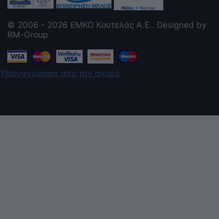
© 2006 - 2026 ΕΜΚΟ Κουτελάς Α.Ε.. Designed by
RM-Group
Υπαναχώρηση από την αγορά