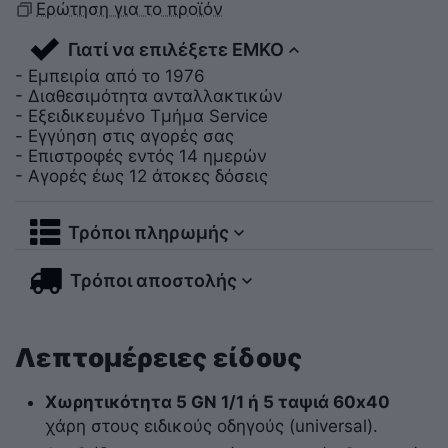
Ερώτηση για το προϊόν
Γιατί να επιλέξετε ΕΜΚΟ
- Εμπειρία από το 1976
- Διαθεσιμότητα ανταλλακτικών
- Εξειδικευμένο Τμήμα Service
- Εγγύηση στις αγορές σας
- Επιστροφές εντός 14 ημερών
- Αγορές έως 12 άτοκες δόσεις
Τρόποι πληρωμής
Τρόποι αποστολής
Λεπτομέρειες είδους
Χωρητικότητα 5 GN 1/1 ή 5 ταψιά 60x40
χάρη στους ειδικούς οδηγούς (universal).