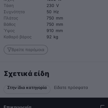
Τάση
230
V
Συχνότητα
50
Hz
Πλάτος
750
mm
Βάθος
750
mm
Ύψος
910
mm
Καθαρό βάρος
92
kg
Βρείτε παρόμοια
Σχετικά είδη
Στην ίδια κατηγορία
Είδατε πρόσφατα
Επικοινωνία