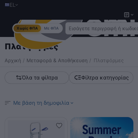
EL
Χωρίς ΦΠΑ
Με ΦΠΑ
Πλατφόρμες
Αρχική
/
Μεταφορά & Αποθήκευση
/
Πλατφόρμες
Όλα τα φίλτρα
Φίλτρα κατηγορίας
Με βάση τη δημοφιλία