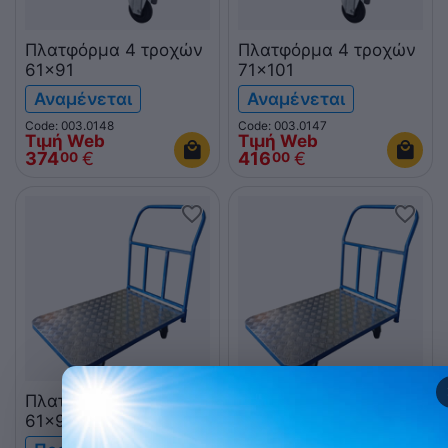
Πλατφόρμα 4 τροχών
Πλατφόρμα 4 τροχών
61x91
71x101
Αναμένεται
Αναμένεται
Code: 003.0148
Code: 003.0147
Τιμή Web
Τιμή Web
374
€
416
€
00
00
Πλατφόρμα 4 τροχών
Πλατφόρμα 4 τροχών
61x91 ItalStar
71x101 ItalStar