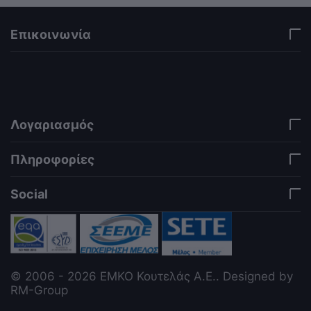
Επικοινωνία
via a template hook. Nothing here depends on
jQuery. Works in storefront AND admin if you need
it there. Settings persist in localStorage under key
"csc_a11y". -->
Λογαριασμός
Πληροφορίες
Social
© 2006 - 2026 ΕΜΚΟ Κουτελάς Α.Ε.. Designed by
RM-Group