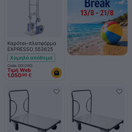
Καρότσι-πλατφόρμα
EXPRESSO 553625
Χαμηλό απόθεμα
Code: 001.0163
Τιμή Web
1.050
€
00