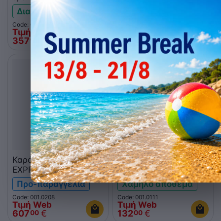
1050
με 104403
Διαθέσιμο
Διαθέσιμο
Code: 001.0083
Code: 001.0305
Τιμή Web
Τιμή Web
357
€
552
€
00
00
Καρότσι αποσκευών
Σχάρα επέκτασης
EXPRESSO 84326023
φόρτωσης EXPRESSO
1312
Προ-παραγγελία
Χαμηλό απόθεμα
Code: 001.0208
Code: 001.0111
Τιμή Web
Τιμή Web
607
€
132
€
00
00