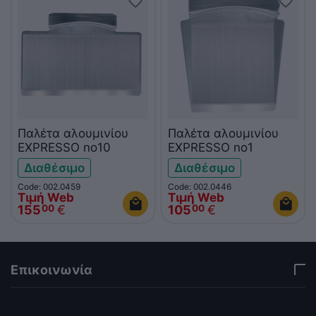
Παλέτα αλουμινίου
Παλέτα αλουμινίου
EXPRESSO no10
EXPRESSO no1
Διαθέσιμο
Διαθέσιμο
Code: 002.0459
Code: 002.0446
Τιμή Web
Τιμή Web
155
€
105
€
00
00
Επικοινωνία
via a template hook. Nothing here depends on
jQuery. Works in storefront AND admin if you need