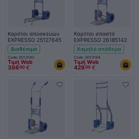
Καρότσι αποσκευών
Καρότσι σπαστό
EXPRESSO 25127645
EXPRESSO 26185142
Διαθέσιμο
Χαμηλό απόθεμα
Code: 001.0162
Code: 001.0164
Τιμή Web
Τιμή Web
398
€
428
€
00
00