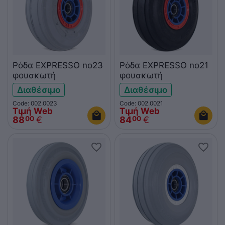
Ρόδα EXPRESSO no23
Ρόδα EXPRESSO nο21
φουσκωτή
φουσκωτή
Διαθέσιμο
Διαθέσιμο
Code: 002.0023
Code: 002.0021
Τιμή Web
Τιμή Web
88
€
84
€
00
00