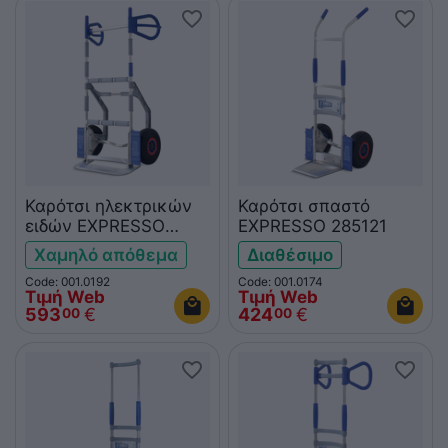
Καρότσι ηλεκτρικών
Καρότσι σπαστό
ειδών EXPRESSO
EXPRESSO 285121
63163621
Χαμηλό απόθεμα
Διαθέσιμο
Code: 001.0192
Code: 001.0174
Τιμή Web
Τιμή Web
593
€
424
€
00
00