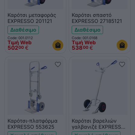
Καρότσι μεταφοράς
Καρότσι σπαστό
EXPRESSO 201121
EXPRESSO 27185121
Διαθέσιμο
Διαθέσιμο
Code: 001.0112
Code: 001.0168
Τιμή Web
Τιμή Web
502
€
538
€
00
00
Καρότσι-πλατφόρμα
Καρότσι βαρελιών
EXPRESSO 553625
γαλβανιζέ EXPRESSO
330121