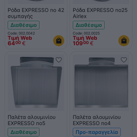
Ρόδα EXPRESSO no 42
Ρόδα EXPRESSO no25
συμπαγής
Airlex
Διαθέσιμο
Διαθέσιμο
Code: 002.0042
Code: 002.0025
Τιμή Web
Τιμή Web
64
€
109
€
00
00
Παλέτα αλουμινίου
Παλέτα αλουμινίου
EXPRESSO no5
EXPRESSO no4
Διαθέσιμο
Προ-παραγγελία