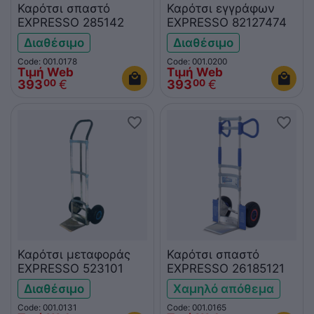
Καρότσι σπαστό
Καρότσι εγγράφων
EXPRESSO 285142
EXPRESSO 82127474
Διαθέσιμο
Διαθέσιμο
Code: 001.0178
Code: 001.0200
Τιμή Web
Τιμή Web
393
€
393
€
00
00
Καρότσι μεταφοράς
Καρότσι σπαστό
EXPRESSO 523101
EXPRESSO 26185121
Διαθέσιμο
Χαμηλό απόθεμα
Code: 001.0131
Code: 001.0165