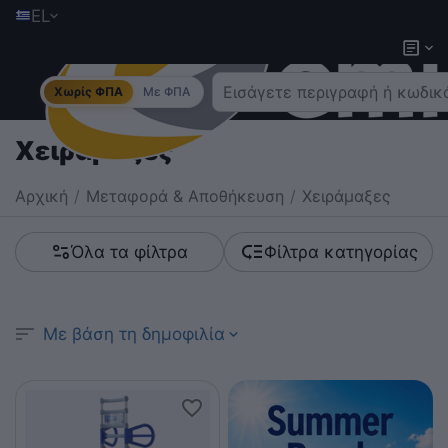
EL
Χωρίς ΦΠΑ
Με ΦΠΑ
Χειράμαξες
Αρχική
/
Μεταφορά & Αποθήκευση
/
Χειράμαξες
Όλα τα φίλτρα
Φίλτρα κατηγορίας
Με βάση τη δημοφιλία