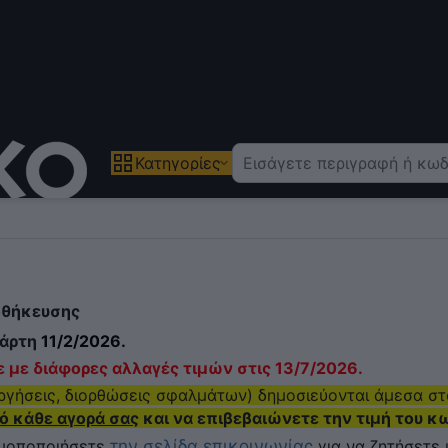
Κατηγορίες
οθήκευσης
τάρτη
11/2/2
026.
 με διάφορες αλλαγές τιμών στις 13/7/2026.
αργήσεις, διορθώσεις σφαλμάτων) δημοσιεύονται άμεσα στ
ό κάθε αγορά σας
και να επιβεβαιώνετε την τιμή του κ
ιμοποποιήσετε
την σελίδα επικοινωνίας
για να ζητήσετε