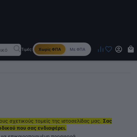
Τιμές:
Χωρίς ΦΠΑ
Με ΦΠΑ
ους σχετικούς τομείς της ιστοσελίδας μας.
Σας
ωδικού που σας ενδιαφέρει.
 μια
επικαιροποιημένη προσφορά
.