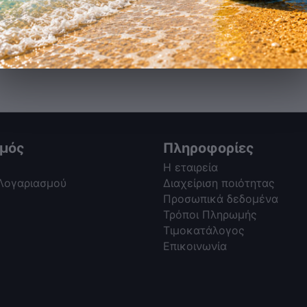
σμός
Πληροφορίες
Η εταιρεία
 Λογαριασμού
Διαχείριση ποιότητας
Προσωπικά δεδομένα
Τρόποι Πληρωμής
Τιμοκατάλογος
Επικοινωνία