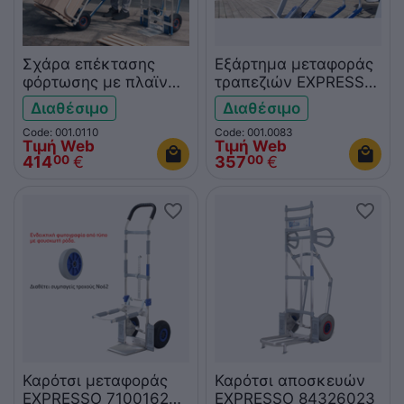
Σχάρα επέκτασης
Εξάρτημα μεταφοράς
φόρτωσης με πλαϊνά
τραπεζιών EXPRESSO
EXPRESSO 1311
1050
Διαθέσιμο
Διαθέσιμο
Code: 001.0110
Code: 001.0083
Τιμή Web
Τιμή Web
414
€
357
€
00
00
Καρότσι μεταφοράς
Καρότσι αποσκευών
EXPRESSO 7100162
EXPRESSO 84326023