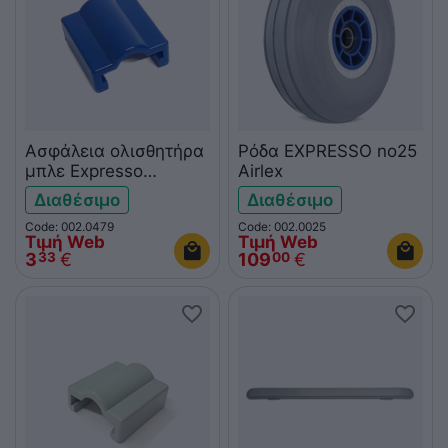
Ασφάλεια ολισθητήρα
Ρόδα EXPRESSO no25
μπλε Expresso
Airlex
3001011878
Διαθέσιμο
Διαθέσιμο
Code: 002.0479
Code: 002.0025
Τιμή Web
Τιμή Web
3
€
109
€
33
00