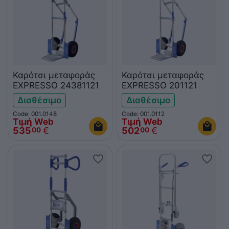
Καρότσι μεταφοράς
Καρότσι μεταφοράς
EXPRESSO 24381121
EXPRESSO 201121
Διαθέσιμο
Διαθέσιμο
Code: 001.0148
Code: 001.0112
Τιμή Web
Τιμή Web
535
€
502
€
00
00