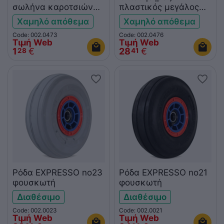
σωλήνα καροτσιών
πλαστικός μεγάλος
2438 Expresso
Expresso 3001011875
Χαμηλό απόθεμα
Χαμηλό απόθεμα
3001011872
Code: 002.0473
Code: 002.0476
Τιμή Web
Τιμή Web
1
€
28
€
28
41
Ρόδα EXPRESSO no23
Ρόδα EXPRESSO nο21
φουσκωτή
φουσκωτή
Διαθέσιμο
Διαθέσιμο
Code: 002.0023
Code: 002.0021
Τιμή Web
Τιμή Web