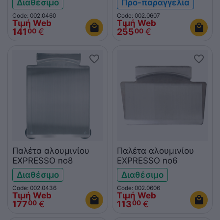
Διαθέσιμο
Προ-παραγγελία
Code: 002.0460
Code: 002.0607
Τιμή Web
Τιμή Web
141
€
255
€
00
00
Παλέτα αλουμινίου
Παλέτα αλουμινίου
EXPRESSO no8
EXPRESSO no6
Διαθέσιμο
Διαθέσιμο
Code: 002.0436
Code: 002.0606
Τιμή Web
Τιμή Web
177
€
113
€
00
00