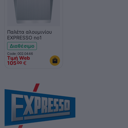
Παλέτα αλουμινίου
EXPRESSO no1
Διαθέσιμο
Code: 002.0446
Τιμή Web
105
€
00