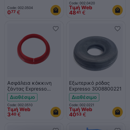
Code: 002.0420
Τιμή Web
Code: 002.0504
0
€
77
48
€
41
Ασφάλεια κόκκινη
Εξωτερικό ρόδας
ζάντας Expresso
Expresso 3008800221
3003013042
Διαθέσιμο
Διαθέσιμο
Code: 002.0510
Code: 002.0221
Τιμή Web
Τιμή Web
3
€
40
€
40
53