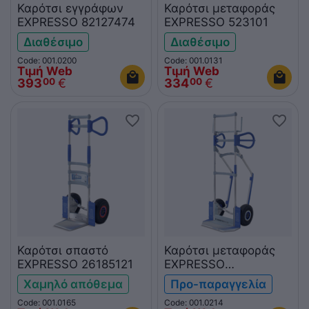
Καρότσι εγγράφων
Καρότσι μεταφοράς
EXPRESSO 82127474
EXPRESSO 523101
Διαθέσιμο
Διαθέσιμο
Code: 001.0200
Code: 001.0131
Τιμή Web
Τιμή Web
393
€
334
€
00
00
Καρότσι σπαστό
Καρότσι μεταφοράς
EXPRESSO 26185121
EXPRESSO
84381821+1220
Χαμηλό απόθεμα
Προ-παραγγελία
Code: 001.0165
Code: 001.0214