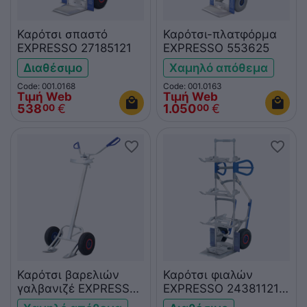
Καρότσι σπαστό
Καρότσι-πλατφόρμα
EXPRESSO 27185121
EXPRESSO 553625
Διαθέσιμο
Χαμηλό απόθεμα
Code: 001.0168
Code: 001.0163
Τιμή Web
Τιμή Web
538
€
1.050
€
00
00
Καρότσι βαρελιών
Καρότσι φιαλών
γαλβανιζέ EXPRESSO
EXPRESSO 24381121-
330121
1228