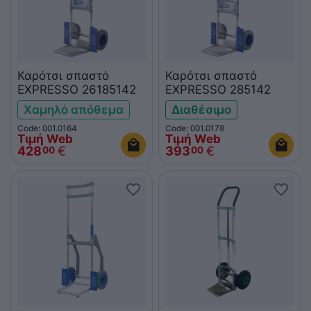
Καρότσι σπαστό
Καρότσι σπαστό
EXPRESSO 26185142
EXPRESSO 285142
Χαμηλό απόθεμα
Διαθέσιμο
Code: 001.0164
Code: 001.0178
Τιμή Web
Τιμή Web
428
€
393
€
00
00