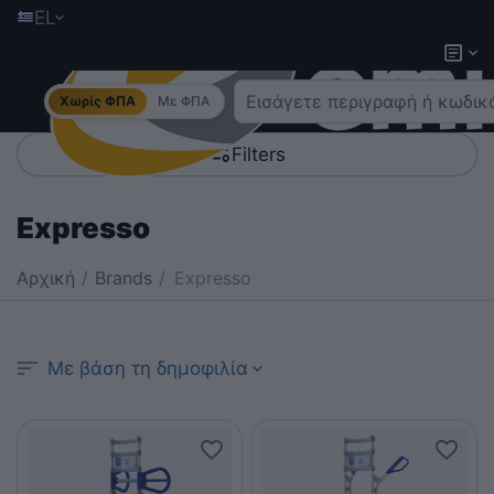
EL
Χωρίς ΦΠΑ
Με ΦΠΑ
Filters
Expresso
Αρχική
/
Brands
/
Expresso
Με βάση τη δημοφιλία