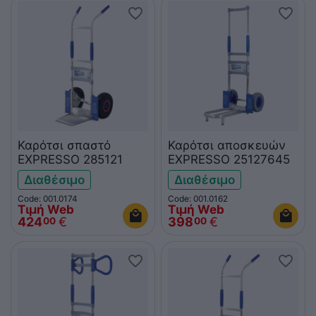
Καρότσι σπαστό
Καρότσι αποσκευών
EXPRESSO 285121
EXPRESSO 25127645
Διαθέσιμο
Διαθέσιμο
Code: 001.0174
Code: 001.0162
Τιμή Web
Τιμή Web
424
€
398
€
00
00