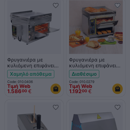
Φρυγανιέρα με
Φρυγανιέρα με
κυλιόμενη επιφάνεια
κυλιόμενη επιφάνεια
ROLLER GRILL
ROLLER GRILL
Χαμηλό απόθεμα
Διαθέσιμο
CT3000B
CT540B
Code: 010.0406
Code: 010.0279
Τιμή Web
Τιμή Web
1.586
€
1.192
€
00
00