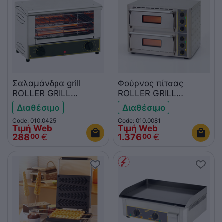
Σαλαμάνδρα grill
Φούρνος πίτσας
ROLLER GRILL
ROLLER GRILL
BAR1000
PZ430D
Διαθέσιμο
Διαθέσιμο
Code: 010.0425
Code: 010.0081
Τιμή Web
Τιμή Web
288
€
1.376
€
00
00