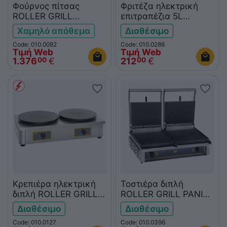
Φούρνος πίτσας
Φριτέζα ηλεκτρική
ROLLER GRILL
επιτραπέζια 5L
PZ4302D 380V
ROLLER GRILL FD50
Χαμηλό απόθεμα
Διαθέσιμο
Code: 010.0082
Code: 010.0286
Τιμή Web
Τιμή Web
1.376
€
212
€
00
00
Κρεπιέρα ηλεκτρική
Τοστιέρα διπλή
διπλή ROLLER GRILL
ROLLER GRILL PANINI
CDE400
R
Διαθέσιμο
Διαθέσιμο
Code: 010.0127
Code: 010.0396