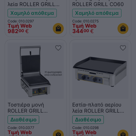
λεία ROLLER GRILL
ROLLER GRILL CO60
PSR900G
Χαμηλό απόθεμα
Χαμηλό απόθεμα
Code: 010.0297
Code: 010.0275
Τιμή Web
Τιμή Web
982
€
344
€
00
00
Τοστιέρα μονή
Εστία-πλατό αερίου
ROLLER GRILL
λεία ROLLER GRILL
SAVOYE FT
PSR600G
Διαθέσιμο
Διαθέσιμο
Code: 010.0377
Code: 010.0298
Τιμή Web
Τιμή Web