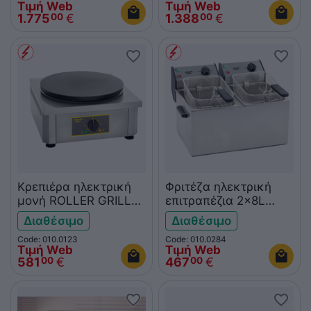
Τιμή Web
Τιμή Web
1.775
€
1.388
€
00
00
Κρεπιέρα ηλεκτρική
Φριτέζα ηλεκτρική
μονή ROLLER GRILL
επιτραπέζια 2x8L
CSE400
ROLLER GRILL FD80D
Διαθέσιμο
Διαθέσιμο
Code: 010.0123
Code: 010.0284
Τιμή Web
Τιμή Web
581
€
467
€
00
00