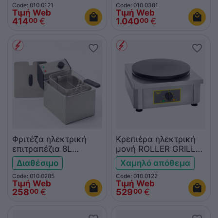
Code: 010.0121
Code: 010.0381
Τιμή Web
Τιμή Web
414
€
1.040
€
00
00
Φριτέζα ηλεκτρική
Κρεπιέρα ηλεκτρική
επιτραπέζια 8L
μονή ROLLER GRILL
ROLLER GRILL FD80
CSE350
Διαθέσιμο
Χαμηλό απόθεμα
Code: 010.0285
Code: 010.0122
Τιμή Web
Τιμή Web
258
€
529
€
00
00