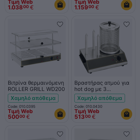
Τιμή Web
Τιμή Web
1.038
€
1.159
€
00
00
Βιτρίνα θερμαινόμενη
Βραστήρας ατμού για
ROLLER GRILL WD200
hot dog με 3
θερμοσωλήνες
Χαμηλό απόθεμα
Χαμηλό απόθεμα
ROLLER GRILL
Code: 010.0395
Code: 010.0430
Τιμή Web
Τιμή Web
500
€
513
€
00
00