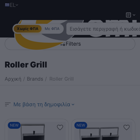
EL
Χωρίς ΦΠΑ
Με ΦΠΑ
Filters
Roller Grill
Αρχική
/
Brands
/
Roller Grill
Με βάση τη δημοφιλία
NEW
NEW