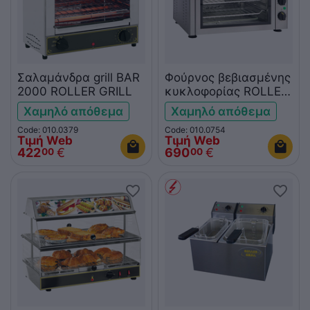
Σαλαμάνδρα grill BAR
Φούρνος βεβιασμένης
2000 ROLLER GRILL
κυκλοφορίας ROLLER
GRILL FC380
Χαμηλό απόθεμα
Χαμηλό απόθεμα
Code: 010.0379
Code: 010.0754
Τιμή Web
Τιμή Web
422
€
690
€
00
00