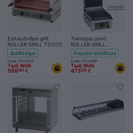
Σαλαμάνδρα grill
Τοστιέρα μονή
ROLLER GRILL TS1270
ROLLER GRILL
SAVOYE L
Διαθέσιμο
Χαμηλό απόθεμα
Code: 010.0222
Code: 010.0399
Τιμή Web
Τιμή Web
568
€
473
€
00
00