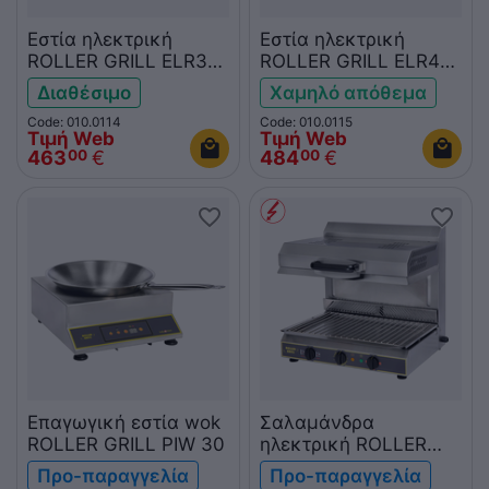
Εστία ηλεκτρική
Εστία ηλεκτρική
ROLLER GRILL ELR3
ROLLER GRILL ELR4
διπλή
διπλή
Διαθέσιμο
Χαμηλό απόθεμα
Code: 010.0114
Code: 010.0115
Τιμή Web
Τιμή Web
463
€
484
€
00
00
Επαγωγική εστία wok
Σαλαμάνδρα
ROLLER GRILL PIW 30
ηλεκτρική ROLLER
GRILL SEM600PDS
Προ-παραγγελία
Προ-παραγγελία
230V