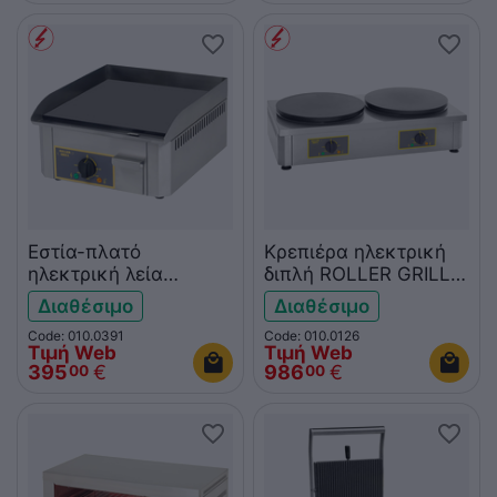
Εστία-πλατό
Κρεπιέρα ηλεκτρική
ηλεκτρική λεία
διπλή ROLLER GRILL
ROLLER GRILL
CDE350
Διαθέσιμο
Διαθέσιμο
PSR400E
Code: 010.0391
Code: 010.0126
Τιμή Web
Τιμή Web
395
€
986
€
00
00