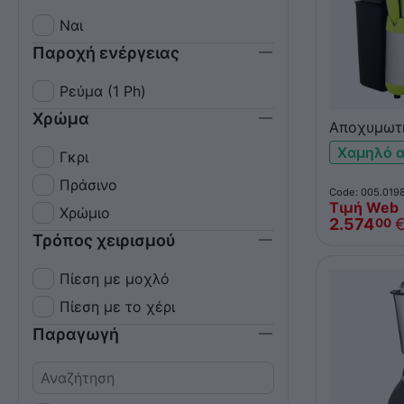
Ναι
Παροχή ενέργειας
Ρεύμα (1 Ph)
Χρώμα
Αποχυμωτ
Miracle Edi
Χαμηλό 
Γκρι
Πράσινο
Code: 005.019
Τιμή Web
Χρώμιο
2.574
00
Τρόπος χειρισμού
Πίεση με μοχλό
Πίεση με το χέρι
Παραγωγή