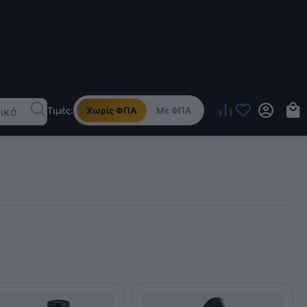
Τιμές:
Χωρίς ΦΠΑ
Με ΦΠΑ