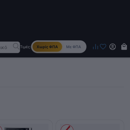
Τιμές:
Χωρίς ΦΠΑ
Με ΦΠΑ